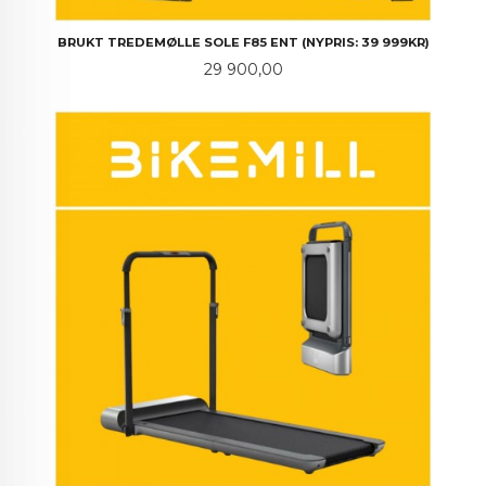
BRUKT TREDEMØLLE SOLE F85 ENT (NYPRIS: 39 999KR)
Pris
29 900,00