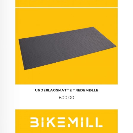
UNDERLAGSMATTE TREDEMØLLE
Pris
600,00