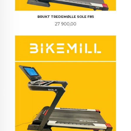
BRUKT TREDEMØLLE SOLE F85
Pris
27 900,00