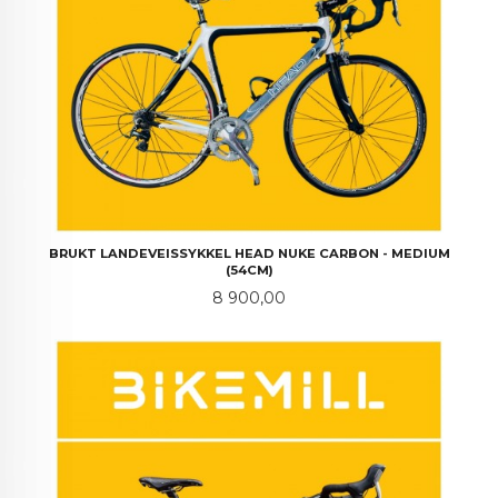
BRUKT LANDEVEISSYKKEL HEAD NUKE CARBON - MEDIUM
(54CM)
Pris
8 900,00