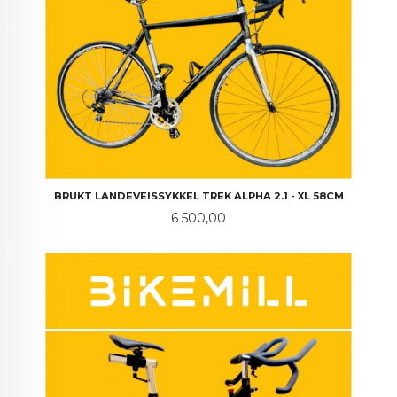
BRUKT LANDEVEISSYKKEL TREK ALPHA 2.1 - XL 58CM
Pris
6 500,00