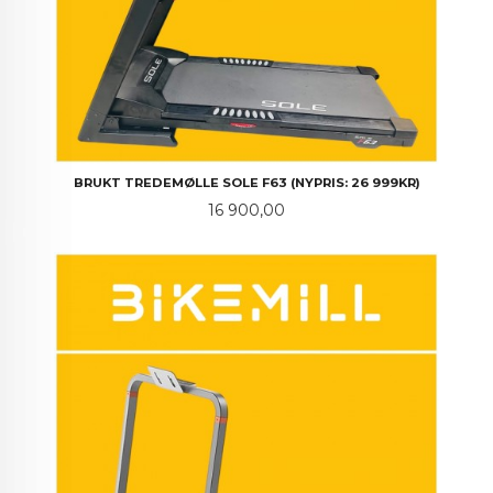
BRUKT TREDEMØLLE SOLE F63 (NYPRIS: 26 999KR)
Pris
16 900,00