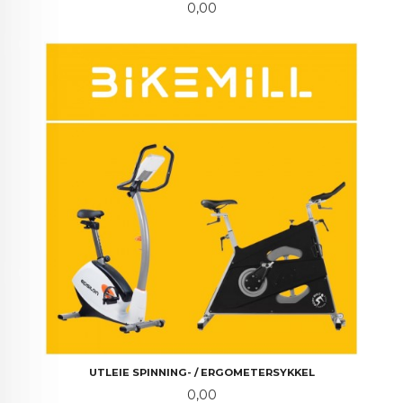
Pris
0,00
UTLEIE SPINNING- / ERGOMETERSYKKEL
Pris
0,00