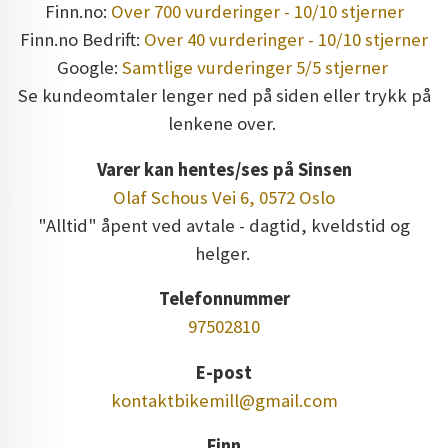
Finn.no:
Over 700 vurderinger - 10/10 stjerner
Finn.no Bedrift:
Over 40 vurderinger - 10/10 stjerner
Google:
Samtlige vurderinger 5/5 stjerner
Se kundeomtaler lenger ned på siden eller trykk på
lenkene over.
Varer kan hentes/ses på Sinsen
Olaf Schous Vei 6, 0572 Oslo
"Alltid" åpent ved avtale - dagtid, kveldstid og
helger.
Telefonnummer
97502810
E-post
kontaktbikemill@gmail.com
Finn