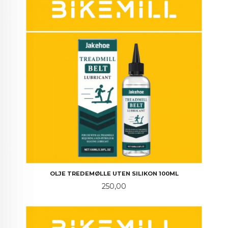
OLJE TREDEMØLLE UTEN SILIKON 100ML
Pris
250,00