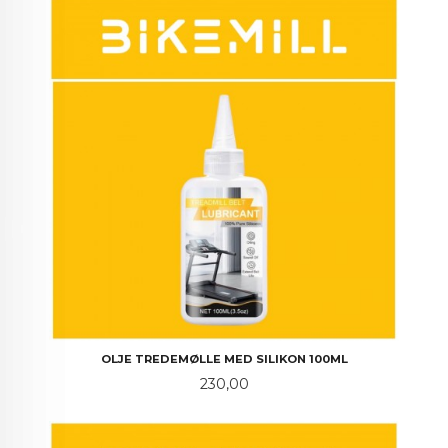
OLJE TREDEMØLLE MED SILIKON 100ML
Pris
230,00