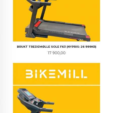
BRUKT TREDEMØLLE SOLE F63 (NYPRIS: 26 999KR)
Pris
17 900,00