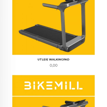
UTLEIE WALKINGPAD
Pris
0,00