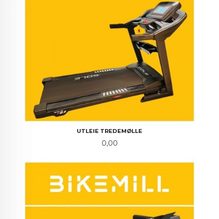
UTLEIE TREDEMØLLE
Pris
0,00