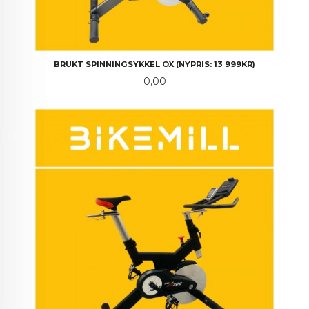
BRUKT SPINNINGSYKKEL OX (NYPRIS: 13 999KR)
Pris
0,00