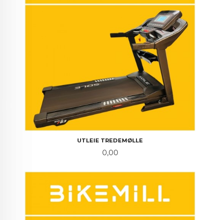
UTLEIE TREDEMØLLE
Pris
0,00