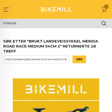
Gå
0
til
innholdet
FORSIDE
SØK ETTER "BRUKT LANDEVEISSYKKEL MERIDA
ROAD RACE MEDIUM 54CM 2" RETURNERTE 28
TREFF