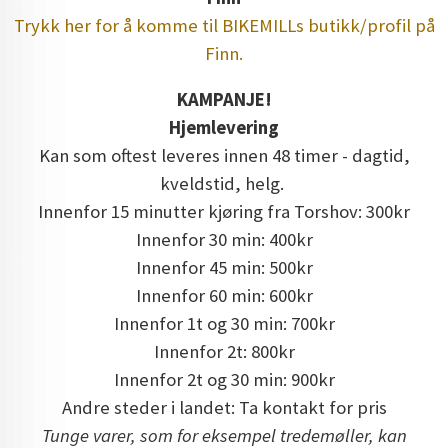
Trykk her for å komme til BIKEMILLs butikk/profil på
Finn.
KAMPANJE!
Hjemlevering
Kan som oftest leveres innen 48 timer - dagtid,
kveldstid, helg.
Innenfor 15 minutter kjøring fra Torshov: 300kr
Innenfor 30 min: 400kr
Innenfor 45 min: 500kr
Innenfor 60 min: 600kr
Innenfor 1t og 30 min: 700kr
Innenfor 2t: 800kr
Innenfor 2t og 30 min: 900kr
Andre steder i landet: Ta kontakt for pris
Tunge varer, som for eksempel tredemøller, kan