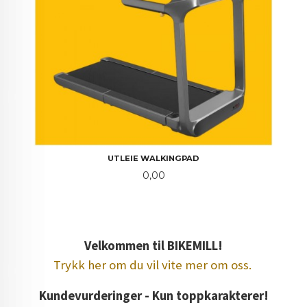
UTLEIE WALKINGPAD
Pris
0,00
Velkommen til BIKEMILL!
Trykk her om du vil vite mer om oss.
Kundevurderinger - Kun toppkarakterer!