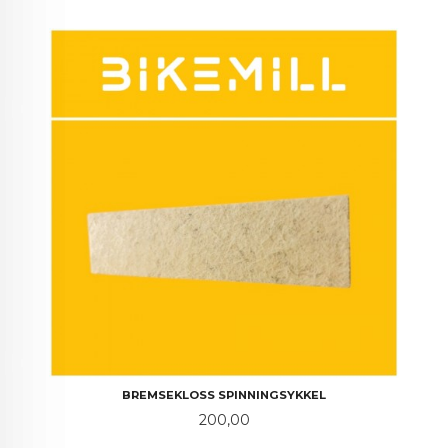
BREMSEKLOSS SPINNINGSYKKEL
Pris
200,00