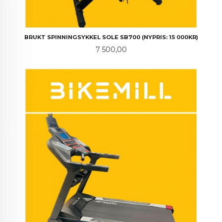
BRUKT SPINNINGSYKKEL SOLE SB700 (NYPRIS: 15 000KR)
Pris
7 500,00