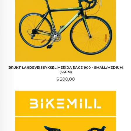
BRUKT LANDEVEISSYKKEL MERIDA RACE 900 - SMALL/MEDIUM
(53CM)
Pris
6 200,00