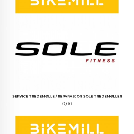
SERVICE TREDEMØLLE / REPARASJON SOLE TREDEMØLLER
Pris
0,00