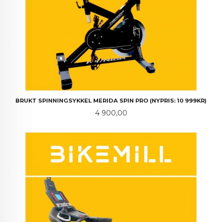
BRUKT SPINNINGSYKKEL MERIDA SPIN PRO (NYPRIS: 10 999KR)
Pris
4 900,00