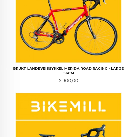
BRUKT LANDEVEISSYKKEL MERIDA ROAD RACING - LARGE
56CM
Pris
6 900,00