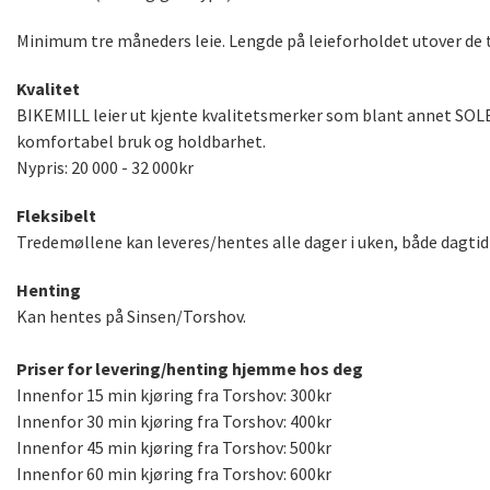
Minimum tre måneders leie. Lengde på leieforholdet utover de 
Kvalitet
BIKEMILL leier ut kjente kvalitetsmerker som blant annet SOLE.
komfortabel bruk og holdbarhet.
Nypris: 20 000 - 32 000kr
Fleksibelt
Tredemøllene kan leveres/hentes alle dager i uken, både dagtid 
Henting
Kan hentes på Sinsen/Torshov.
Priser for levering/henting hjemme hos deg
Innenfor 15 min kjøring fra Torshov: 300kr
Innenfor 30 min kjøring fra Torshov: 400kr
Innenfor 45 min kjøring fra Torshov: 500kr
Innenfor 60 min kjøring fra Torshov: 600kr