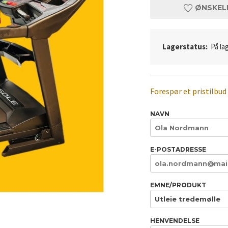
ØNSKEL
Lagerstatus:
På lag
Forespør et pristilbud
NAVN
E-POSTADRESSE
EMNE/PRODUKT
HENVENDELSE