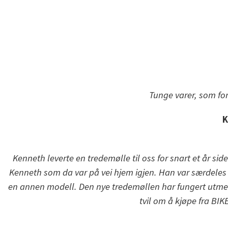
Tunge varer, som for
K
Kenneth leverte en tredemølle til oss for snart et år si
Kenneth som da var på vei hjem igjen. Han var særdeles se
en annen modell. Den nye tredemøllen har fungert utme
tvil om å kjøpe fra BI