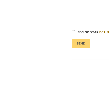
JEG GODTAR
BETI
SEND