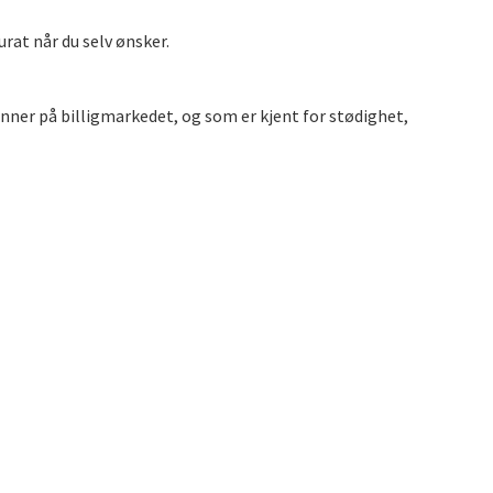
rat når du selv ønsker.
nner på billigmarkedet, og som er kjent for stødighet,