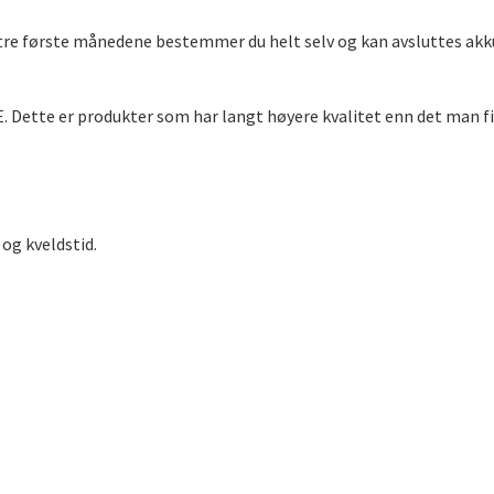
tre første månedene bestemmer du helt selv og kan avsluttes akku
 Dette er produkter som har langt høyere kvalitet enn det man fi
og kveldstid.