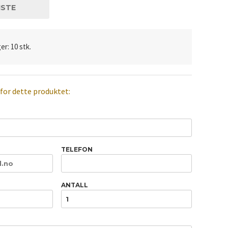
ISTE
er: 10 stk.
 for dette produktet:
TELEFON
ANTALL