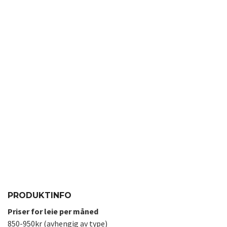
PRODUKTINFO
Priser for leie per måned
850-950kr (avhengig av type)