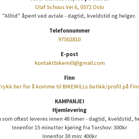
Olaf Schous Vei 6, 0572 Oslo
"Alltid" åpent ved avtale - dagtid, kveldstid og helger.
Telefonnummer
97502810
E-post
kontaktbikemill@gmail.com
Finn
Trykk her for å komme til BIKEMILLs butikk/profil på Finn
KAMPANJE!
Hjemlevering
 som oftest leveres innen 48 timer - dagtid, kveldstid, h
Innenfor 15 minutter kjøring fra Torshov: 300kr
Innenfor 30 min: 400kr