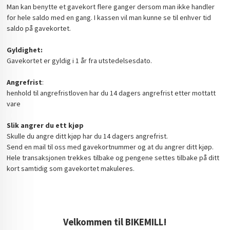
Man kan benytte et gavekort flere ganger dersom man ikke handler
for hele saldo med en gang. I kassen vil man kunne se til enhver tid
saldo på gavekortet.
Gyldighet:
Gavekortet er gyldig i 1 år fra utstedelsesdato.
Angrefrist
:
henhold til angrefristloven har du 14 dagers angrefrist etter mottatt
vare
Slik angrer du ett kjøp
Skulle du angre ditt kjøp har du 14 dagers angrefrist.
Send en mail til oss med gavekortnummer og at du angrer ditt kjøp.
Hele transaksjonen trekkes tilbake og pengene settes tilbake på ditt
kort samtidig som gavekortet makuleres.
Velkommen til BIKEMILL!