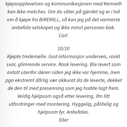
kjøpsopplevelsen og kommunikasjonen med Kenneth
kan ikke matches. Om du sitter på gjerdet og er i tvil
om å kjøpe fra BIKEMILL, så kan jeg på det varmeste
anbefale selskapet og ikke minst personen bak.
Carl
10/10
Kjøpte tredemølle. God informasjon underveis, raskt
svar, glimrende service. Rask levering. Ble levert som
avtalt utenfor døren siden jeg ikke var hjemme, men
pga ekstremt dårlig vær akkurat da de leverte, dekket
de den til med presenning som jeg hadde lagt frem.
Veldig hjelpsom også etter levering, ifm litt
utfordringer med montering. Hyggelig, pålitelig og
hjelpsom fyr. Anbefales.
Eiler