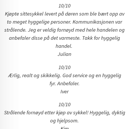
10/10
Kjøpte sittesykkel levert på døren som ble bært opp av
to meget hyggelige personer. Kommunikasjonen var
strålende. Jeg er veldig fornøyd med hele handelen og
anbefaler disse på det varmeste. Takk for hyggelig
handel.
Julian
10/10
Ærlig, realt og skikkelig. God service og en hyggelig
fyr. Anbefaler.
Iver
10/10
Strålende fornøyd etter kjøp av sykkel! Hyggelig, dyktig
og hjelpsom.
Kim