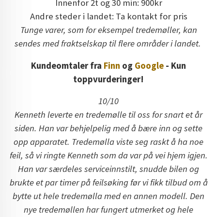
Innenfor 2t og 30 min: 900kr
Andre steder i landet: Ta kontakt for pris
Tunge varer, som for eksempel tredemøller, kan
sendes med fraktselskap til flere områder i landet.
Kundeomtaler fra
Finn
og
Google
- Kun
toppvurderinger!
10/10
Kenneth leverte en tredemølle til oss for snart et år
siden. Han var behjelpelig med å bære inn og sette
opp apparatet. Tredemølla viste seg raskt å ha noe
feil, så vi ringte Kenneth som da var på vei hjem igjen.
Han var særdeles serviceinnstilt, snudde bilen og
brukte et par timer på feilsøking før vi fikk tilbud om å
bytte ut hele tredemølla med en annen modell. Den
nye tredemøllen har fungert utmerket og hele