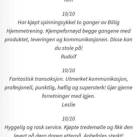
10/10
Har kjøpt spinningsykkel to ganger av Billig
Hjemmetrening.
Kjempefornøyd begge gangene med
produktet, leveringen og kommunikasjonen. Disse kan
du stole på!
Rudolf
10/10
Fantastisk transaksjon. Utmerket kommunikasjon,
profesjonell, punktlig, høflig og supersterk! Gjør gjerne
forretninger med igjen.
Leslie
10/10
Hyggelig og rask service. Kjøpte tredemølle og fikk den
levert på døra dagen etterpå. Anbefales sterkt!