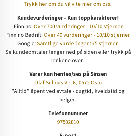
Trykk her om du vil vite mer om oss.
Kundevurderinger - Kun toppkarakterer!
Finn.no:
Over 700 vurderinger - 10/10 stjerner
Finn.no Bedrift:
Over 40 vurderinger - 10/10 stjerner
Google:
Samtlige vurderinger 5/5 stjerner
Se kundeomtaler lenger ned på siden eller trykk på
lenkene over.
Varer kan hentes/ses på Sinsen
Olaf Schous Vei 6, 0572 Oslo
"Alltid" åpent ved avtale - dagtid, kveldstid og
helger.
Telefonnummer
97502810
E-post