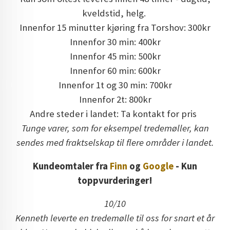
kveldstid, helg.
Innenfor 15 minutter kjøring fra Torshov: 300kr
Innenfor 30 min: 400kr
Innenfor 45 min: 500kr
Innenfor 60 min: 600kr
Innenfor 1t og 30 min: 700kr
Innenfor 2t: 800kr
Andre steder i landet: Ta kontakt for pris
Tunge varer, som for eksempel tredemøller, kan
sendes med fraktselskap til flere områder i landet.
Kundeomtaler fra
Finn
og
Google
- Kun
toppvurderinger!
10/10
Kenneth leverte en tredemølle til oss for snart et år