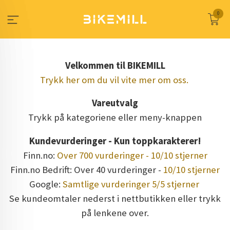
Gå
0
til
innholdet
Velkommen til BIKEMILL
Trykk her om du vil vite mer om oss.
Vareutvalg
Trykk på kategoriene eller meny-knappen
Kundevurderinger - Kun toppkarakterer!
Finn.no:
Over 700 vurderinger - 10/10 stjerner
Finn.no Bedrift: Over 40 vurderinger -
10/10 stjerner
Google:
Samtlige vurderinger 5/5 stjerner
Se kundeomtaler nederst i nettbutikken eller trykk
på lenkene over.