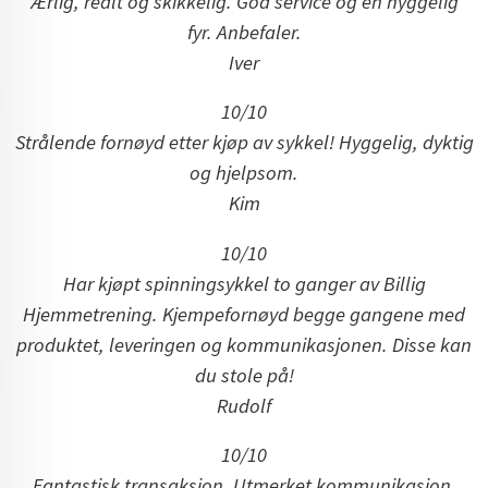
Ærlig, realt og skikkelig. God service og en hyggelig
fyr. Anbefaler.
Iver
10/10
Strålende fornøyd etter kjøp av sykkel! Hyggelig, dyktig
og hjelpsom.
Kim
10/10
Har kjøpt spinningsykkel to ganger av Billig
Hjemmetrening. Kjempefornøyd begge gangene med
produktet, leveringen og kommunikasjonen. Disse kan
du stole på!
Rudolf
10/10
Fantastisk transaksjon. Utmerket kommunikasjon,