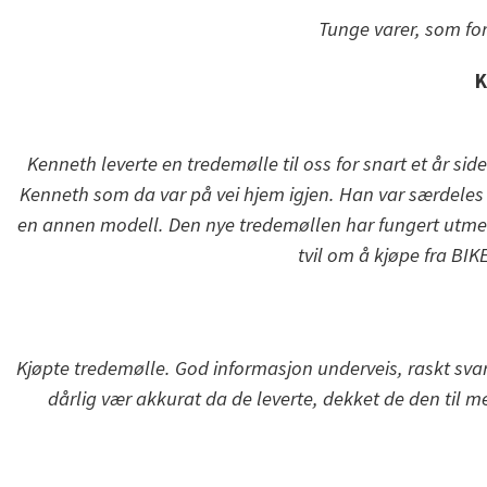
Tunge varer, som for
K
Kenneth leverte en tredemølle til oss for snart et år si
Kenneth som da var på vei hjem igjen. Han var særdeles se
en annen modell. Den nye tredemøllen har fungert utme
tvil om å kjøpe fra BI
Kjøpte tredemølle. God informasjon underveis, raskt svar
dårlig vær akkurat da de leverte, dekket de den til m