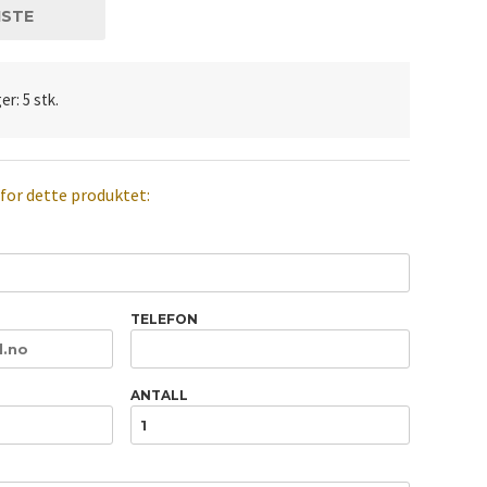
ISTE
er: 5 stk.
 for dette produktet:
TELEFON
ANTALL