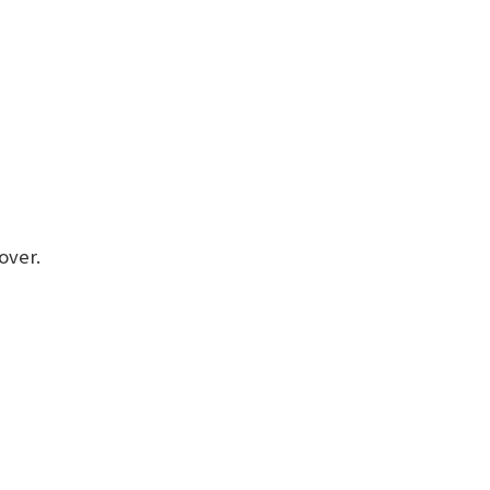
over.