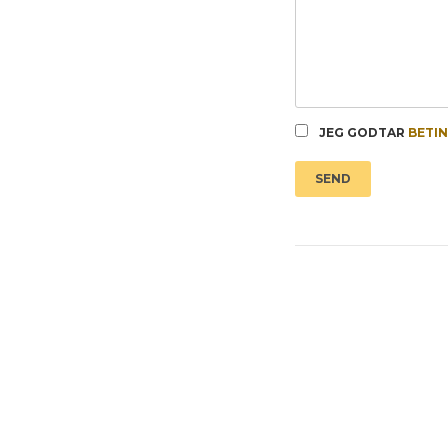
JEG GODTAR
BETI
SEND