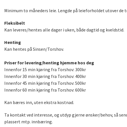
Minimum to måneders leie. Lengde på leieforholdet utover de t
Fleksibelt
Kan leveres/hentes alle dager i uken, både dagtid og kveldstid.
Henting
Kan hentes på Sinsen/Torshov.
Priser for levering/henting hjemme hos deg
Innenfor 15 min kjøring fra Torshov: 300kr
Innenfor 30 min kjøring fra Torshov: 400kr
Innenfor 45 min kjøring fra Torshov: 500kr
Innenfor 60 min kjøring fra Torshov: 600kr
Kan bæres inn, uten ekstra kostnad.
Ta kontakt ved interesse, og utdyp gjerne ønsker/behov, så sen
plassert mtp. innbæring.