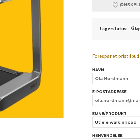
ØNSKEL
Lagerstatus:
På lag
Forespør et pristilbud
NAVN
E-POSTADRESSE
EMNE/PRODUKT
HENVENDELSE