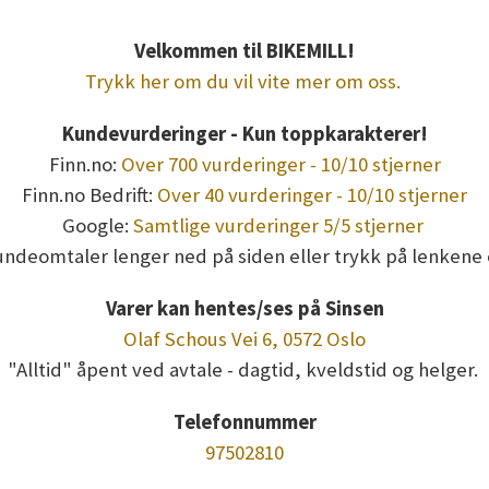
Velkommen til BIKEMILL!
Trykk her om du vil vite mer om oss.
Kundevurderinger - Kun toppkarakterer!
Finn.no:
Over 700 vurderinger - 10/10 stjerner
Finn.no Bedrift:
Over 40 vurderinger - 10/10 stjerner
Google:
Samtlige vurderinger 5/5 stjerner
undeomtaler lenger ned på siden eller trykk på lenkene 
Varer kan hentes/ses på Sinsen
Olaf Schous Vei 6, 0572 Oslo
"Alltid" åpent ved avtale - dagtid, kveldstid og helger.
Telefonnummer
97502810