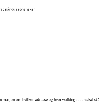
t når du selv ønsker.
nformasjon om hvilken adresse og hvor walkingpaden skal stå