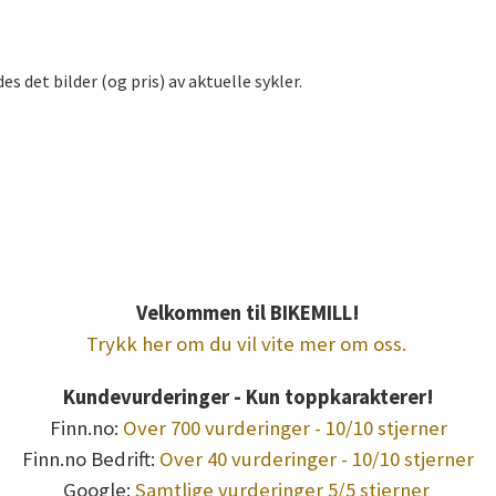
 det bilder (og pris) av aktuelle sykler.
kel leie sykkel utleie sportsutstyr hjemmetrening rehabilitering
illig ergometersykkel, pent brukt ergometersykkel, nye ergomete
ing ergometersykkel, billig hjemlevering sykkel, innbæring sykke
beste ergometersykkel, ergonomisk ergometersykkel, justerbar e
ersykkel med justerbart sete, høy kvalitet ergometersykkel, pri
Velkommen til BIKEMILL!
Trykk her om du vil vite mer om oss.
Kundevurderinger - Kun toppkarakterer!
Finn.no:
Over 700 vurderinger - 10/10 stjerner
Finn.no Bedrift:
Over 40 vurderinger - 10/10 stjerner
Google:
Samtlige vurderinger 5/5 stjerner