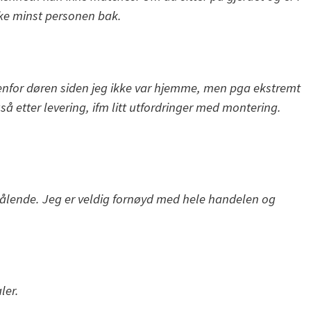
kke minst personen bak.
utenfor døren siden jeg ikke var hjemme, men pga ekstremt
å etter levering, ifm litt utfordringer med montering.
rålende. Jeg er veldig fornøyd med hele handelen og
ler.