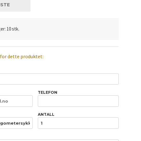
ISTE
er: 10 stk.
 for dette produktet:
TELEFON
ANTALL