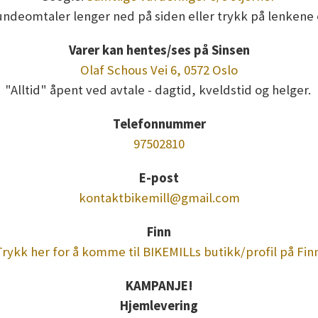
undeomtaler lenger ned på siden eller trykk på lenkene 
Varer kan hentes/ses på Sinsen
Olaf Schous Vei 6, 0572 Oslo
"Alltid" åpent ved avtale - dagtid, kveldstid og helger.
Telefonnummer
97502810
E-post
kontaktbikemill@gmail.com
Finn
Trykk her for å komme til BIKEMILLs butikk/profil på Finn
KAMPANJE!
Hjemlevering