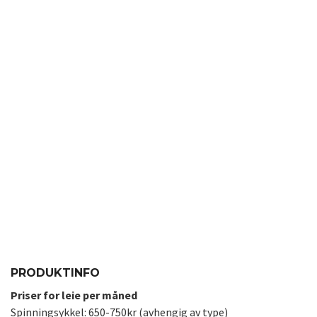
PRODUKTINFO
Priser for leie per måned
Spinningsykkel: 650-750kr (avhengig av type)