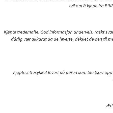
tvil om å kjøpe fra BI
Kjøpte tredemølle. God informasjon underveis, raskt svar
dårlig vær akkurat da de leverte, dekket de den til m
Kjøpte sittesykkel levert på døren som ble bært op
Ærl