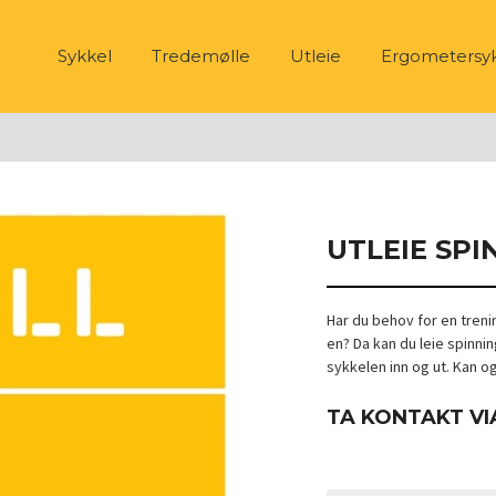
Sykkel
Tredemølle
Utleie
Ergometersy
UTLEIE SPI
Har du behov for en treni
en? Da kan du leie spinni
sykkelen inn og ut. Kan o
TA KONTAKT VI