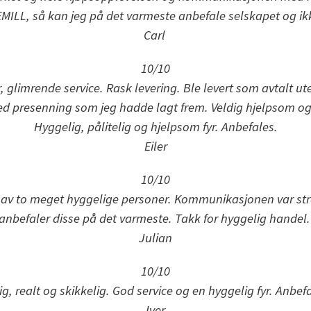
KEMILL, så kan jeg på det varmeste anbefale selskapet og i
Carl
10/10
, glimrende service. Rask levering. Ble levert som avtalt 
ed presenning som jeg hadde lagt frem. Veldig hjelpsom ogs
Hyggelig, pålitelig og hjelpsom fyr. Anbefales.
Eiler
10/10
p av to meget hyggelige personer. Kommunikasjonen var st
anbefaler disse på det varmeste. Takk for hyggelig handel.
Julian
10/10
ig, realt og skikkelig. God service og en hyggelig fyr. Anbefa
Iver