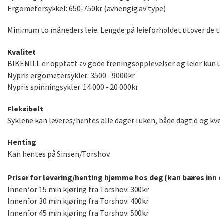
Ergometersykkel: 650-750kr (avhengig av type)
Minimum to måneders leie. Lengde på leieforholdet utover de t
Kvalitet
BIKEMILL er opptatt av gode treningsopplevelser og leier kun u
Nypris ergometersykler: 3500 - 9000kr
Nypris spinningsykler: 14 000 - 20 000kr
Fleksibelt
Syklene kan leveres/hentes alle dager i uken, både dagtid og kve
Henting
Kan hentes på Sinsen/Torshov.
Priser for levering/henting hjemme hos deg (kan bæres inn
Innenfor 15 min kjøring fra Torshov: 300kr
Innenfor 30 min kjøring fra Torshov: 400kr
Innenfor 45 min kjøring fra Torshov: 500kr