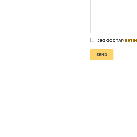
JEG GODTAR
BETI
SEND