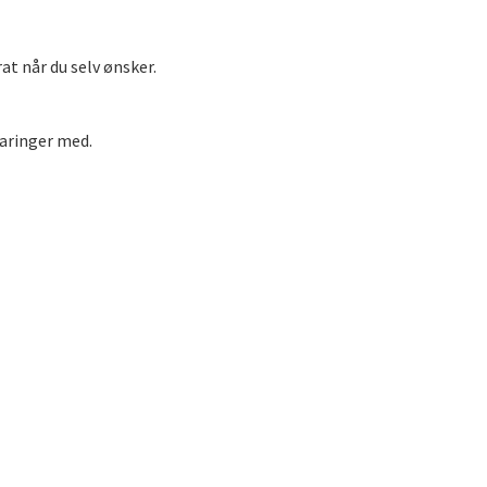
t når du selv ønsker.
faringer med.