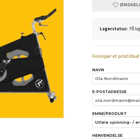
ØNSKEL
Lagerstatus:
På lag
Forespør et pristilbud
NAVN
E-POSTADRESSE
EMNE/PRODUKT
HENVENDELSE