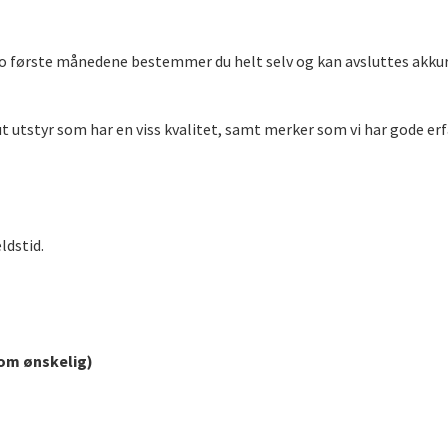
o første månedene bestemmer du helt selv og kan avsluttes akkura
t utstyr som har en viss kvalitet, samt merker som vi har gode er
ldstid.
 om ønskelig)