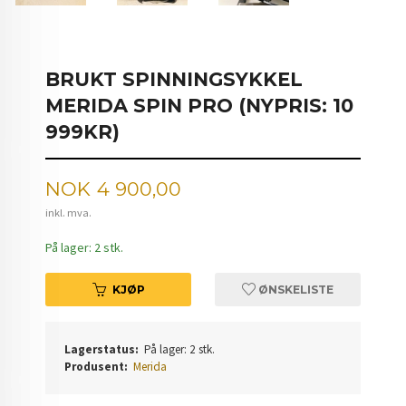
BRUKT SPINNINGSYKKEL
MERIDA SPIN PRO (NYPRIS: 10
999KR)
Pris
NOK
4 900,00
inkl. mva.
På lager: 2 stk.
KJØP
ØNSKELISTE
Lagerstatus:
På lager: 2 stk.
Produsent:
Merida