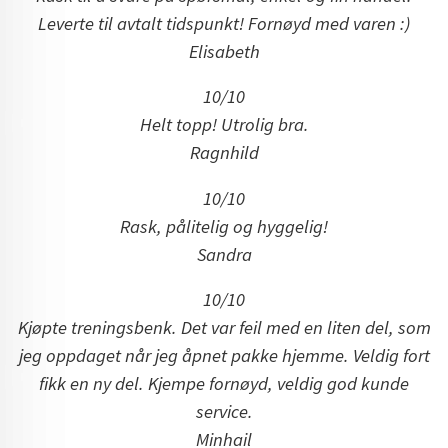
Leverte til avtalt tidspunkt! Fornøyd med varen :)
Elisabeth
10/10
Helt topp! Utrolig bra.
Ragnhild
10/10
Rask, pålitelig og hyggelig!
Sandra
10/10
Kjøpte treningsbenk. Det var feil med en liten del, som
jeg oppdaget når jeg åpnet pakke hjemme. Veldig fort
fikk en ny del. Kjempe fornøyd, veldig god kunde
service.
Minhail