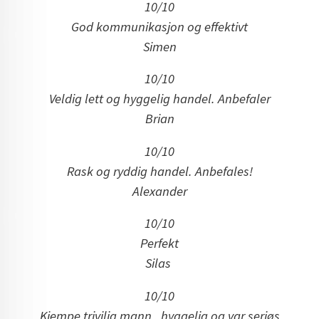
10/10
God kommunikasjon og effektivt
Simen
10/10
Veldig lett og hyggelig handel. Anbefaler
Brian
10/10
Rask og ryddig handel. Anbefales!
Alexander
10/10
Perfekt
Silas
10/10
Kjempe trivilig mann , hyggelig og var seriøs