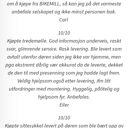
om å kjøpe fra BIKEMILL, så kan jeg på det varmeste
anbefale selskapet og ikke minst personen bak.
Carl
10/10
Kjøpte tredemølle. God informasjon underveis, raskt
svar, glimrende service. Rask levering. Ble levert som
avtalt utenfor døren siden jeg ikke var hjemme, men
pga ekstremt dårlig vær akkurat da de leverte, dekket
de den til med presenning som jeg hadde lagt frem.
Veldig hjelpsom også etter levering, ifm litt
utfordringer med montering. Hyggelig, pålitelig og
hjelpsom fyr. Anbefales.
Eiler
10/10
Kjøpte sittesykkel levert på døren som ble bært opp av