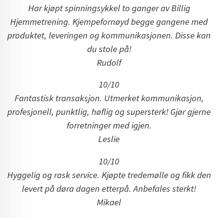
Har kjøpt spinningsykkel to ganger av Billig
Hjemmetrening.
Kjempefornøyd begge gangene med
produktet, leveringen og kommunikasjonen. Disse kan
du stole på!
Rudolf
10/10
Fantastisk transaksjon. Utmerket kommunikasjon,
profesjonell, punktlig, høflig og supersterk! Gjør gjerne
forretninger med igjen.
Leslie
10/10
Hyggelig og rask service. Kjøpte tredemølle og fikk den
levert på døra dagen etterpå. Anbefales sterkt!
Mikael