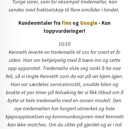
Tunge varer, som for eksempel tredemøller, kan
sendes med fraktselskap til flere områder i landet.
Kundeomtaler fra
Finn
og
Google
- Kun
toppvurderinger!
10/10
Kenneth leverte en tredemølle til oss for snart et år
siden. Han var behjelpelig med å bære inn og sette
opp apparatet. Tredemølla viste seg raskt å ha noe
feil, så vi ringte Kenneth som da var på vei hjem igjen.
Han var særdeles serviceinnstilt, snudde bilen og
brukte et par timer på feilsøking før vi fikk tilbud om å
bytte ut hele tredemølla med en annen modell. Den
nye tredemøllen har fungert utmerket og hele
kjøpsopplevelsen og kommunikasjonen med Kenneth
kan ikke matches. Om du sitter på gjerdet og er i tvil