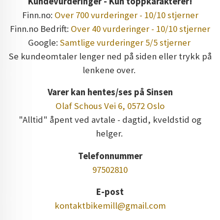
Kundevurderinger - Kun toppkarakterer!
Finn.no:
Over 700 vurderinger - 10/10 stjerner
Finn.no Bedrift:
Over 40 vurderinger - 10/10 stjerner
Google:
Samtlige vurderinger 5/5 stjerner
Se kundeomtaler lenger ned på siden eller trykk på
lenkene over.
Varer kan hentes/ses på Sinsen
Olaf Schous Vei 6, 0572 Oslo
"Alltid" åpent ved avtale - dagtid, kveldstid og
helger.
Telefonnummer
97502810
E-post
kontaktbikemill@gmail.com