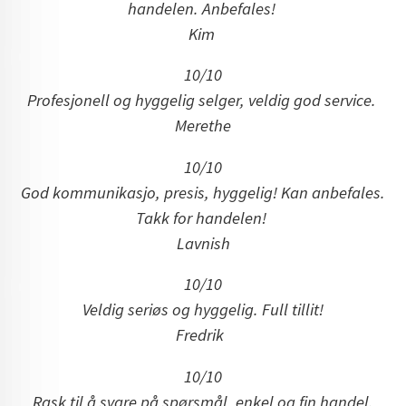
handelen. Anbefales!
Kim
10/10
Profesjonell og hyggelig selger, veldig god service.
Merethe
10/10
God kommunikasjo, presis, hyggelig! Kan anbefales.
Takk for handelen!
Lavnish
10/10
Veldig seriøs og hyggelig. Full tillit!
Fredrik
10/10
Rask til å svare på spørsmål, enkel og fin handel.