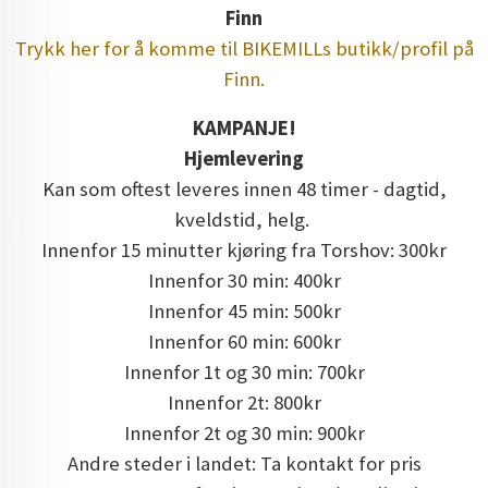
Finn
Trykk her for å komme til BIKEMILLs butikk/profil på
Finn.
KAMPANJE!
Hjemlevering
Kan som oftest leveres innen 48 timer - dagtid,
kveldstid, helg.
Innenfor 15 minutter kjøring fra Torshov: 300kr
Innenfor 30 min: 400kr
Innenfor 45 min: 500kr
Innenfor 60 min: 600kr
Innenfor 1t og 30 min: 700kr
Innenfor 2t: 800kr
Innenfor 2t og 30 min: 900kr
Andre steder i landet: Ta kontakt for pris